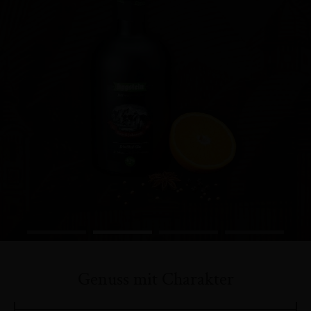
Genuss mit Charakter