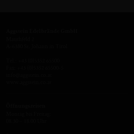
Aggstein Edelbrände GmbH
Mauthfeld 2
A-6380 St. Johann in Tirol
Tel.:
+43 (0)5352 65500
Fax: +43 (0)5352 65500-5
info@aggstein.co.at
www.aggstein.co.at
Öffnungszeiten
Montag bis Freitag:
08.30 – 18.00 Uhr