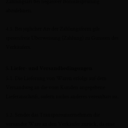
Zahlungsart bei negativer Bonitätsprüfung
abzulehnen.
4.5. Bei jeglicher Art der Zahlungsform gilt
spesenfreie Überweisung (Zahlung) zu Gunsten des
Verkäufers.
5. Liefer- und Versandbedingungen
5.1. Die Lieferung von Waren erfolgt auf dem
Versandweg an die vom Kunden angegebene
Lieferanschrift, sofern nichts anderes vereinbart ist.
5.2. Sendet das Transportunternehmen die
versandte Ware an den Verkäufer zurück, da eine