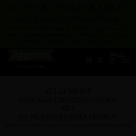
5% NEUKUNDEN-RABATT
auf die erste Bestellung
Nur bei Erstbestellung in Verbindung mit einem
neuen Kundenkonto möglich. Gilt auf das gesamte
Sortiment, Gutscheine sind ausgenommen.
Di
Mein Warenkor
z
In
ALLGEMEINE
GESCHÄFTSBEDINGUNGEN
MIT
KUNDENINFORMATIONEN