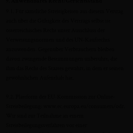
9. Anwendbares Recht/Gerichtsstand
9.1. Für sämtliche Streitigkeiten aus diesem Vertrag
auch über die Gültigkeit des Vertrags selbst ist
österreichisches Recht unter Ausschluss der
Verweisungsnormen und des UN-Kaufrechts
anzuwenden. Gegenüber Verbrauchern bleiben
davon zwingende Bestimmungen unberührt, die
ihm das Recht des Staates gewährt, in dem er seinen
gewöhnlichen Aufenthalt hat.
9.2. Plattform der EU-Kommission zur Online-
Streitbeilegung: www.ec.europa.eu/consumers/odr.
Wir sind zur Teilnahme an einem
Streitbeilegungsverfahren vor einer