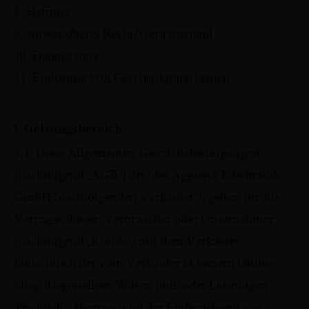
8. Haftung
9. Anwendbares Recht/Gerichtsstand
10. Datenschutz
11. Einlösung von Geschenkgutscheinen
1. Geltungsbereich
1.1. Diese Allgemeinen Geschäftsbedingungen
(nachfolgend „AGB“) der/des Aggstein Edelbrände
GmbH (nachfolgenden Verkäufer“), gelten für alle
Verträge, die ein Verbraucher oder Unternehmer
(nachfolgend „Kunde“) mit dem Verkäufer
hinsichtlich der vom Verkäufer in seinem Online-
Shop dargestellten Waren und/oder Leistungen
abschließt. Hiermit wird der Einbeziehung von