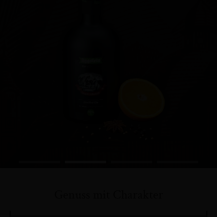
Genuss mit Charakter