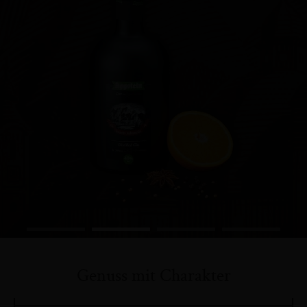
Genuss mit Charakter