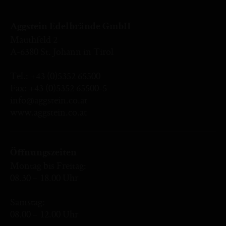
Aggstein Edelbrände GmbH
Mauthfeld 2
A-6380 St. Johann in Tirol
Tel.:
+43 (0)5352 65500
Fax: +43 (0)5352 65500-5
info@aggstein.co.at
www.aggstein.co.at
Öffnungszeiten
Montag bis Freitag:
08.30 – 18.00 Uhr
Samstag:
08.00 – 12.00 Uhr