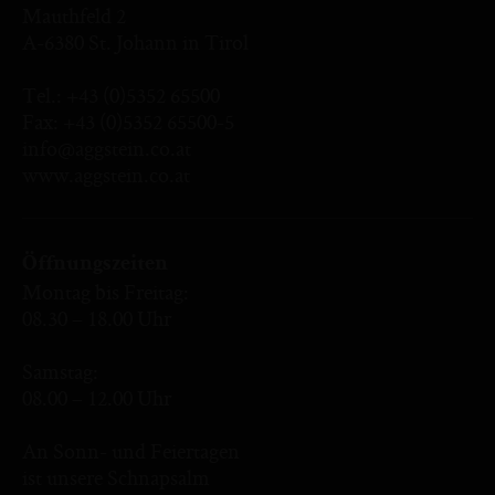
Mauthfeld 2
A-6380 St. Johann in Tirol
Tel.:
+43 (0)5352 65500
Fax: +43 (0)5352 65500-5
info@aggstein.co.at
www.aggstein.co.at
Öffnungszeiten
Montag bis Freitag:
08.30 – 18.00 Uhr
Samstag:
08.00 – 12.00 Uhr
An Sonn- und Feiertagen
ist unsere Schnapsalm