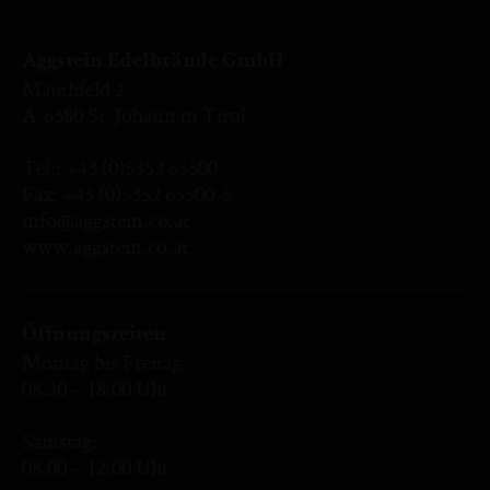
Aggstein Edelbrände GmbH
Mauthfeld 2
A-6380 St. Johann in Tirol
Tel.:
+43 (0)5352 65500
Fax: +43 (0)5352 65500-5
info@aggstein.co.at
www.aggstein.co.at
Öffnungszeiten
Montag bis Freitag:
08.30 – 18.00 Uhr
Samstag:
08.00 – 12.00 Uhr