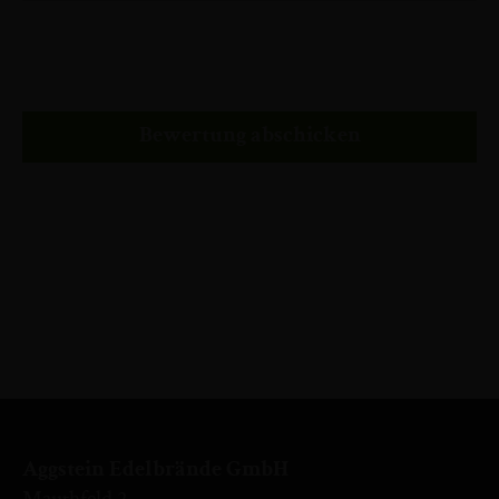
Bewertung abschicken
Aggstein Edelbrände GmbH
Mauthfeld 2