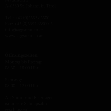
A-6380 St. Johann in Tirol
Tel.:
+43 (0)5352 65500
Fax: +43 (0)5352 65500-5
info@aggstein.co.at
www.aggstein.co.at
Öffnungszeiten
Montag bis Freitag:
08.30 – 18.00 Uhr
Samstag:
08.00 – 12.00 Uhr
An Sonn- und Feiertagen
ist unsere Schnapsalm
geschlossen!