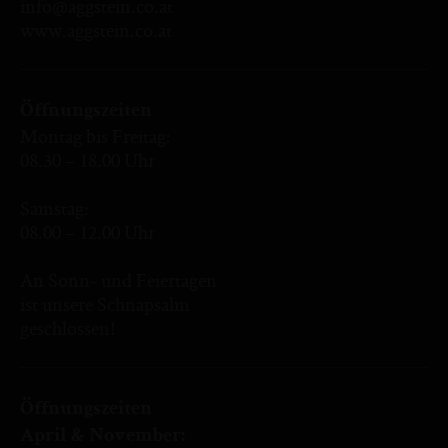
info@aggstein.co.at
www.aggstein.co.at
Öffnungszeiten
Montag bis Freitag:
08.30 – 18.00 Uhr
Samstag:
08.00 – 12.00 Uhr
An Sonn- und Feiertagen
ist unsere Schnapsalm
geschlossen!
Öffnungszeiten
April & November: