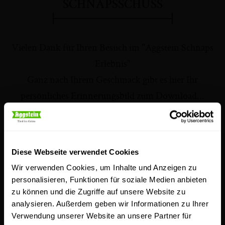
SCHNAPSSCHUSS
Vielen Dank für Ihren Besuch im "Aggstein Schnaps
Erlebnis"
Ganz nach Ihrem Geschmack gibt es hier Ihr
persönliches Erinnerungsbild zum Download...
Diese Webseite verwendet Cookies
Wir verwenden Cookies, um Inhalte und Anzeigen zu
personalisieren, Funktionen für soziale Medien anbieten
Zurück zur Übersicht
zu können und die Zugriffe auf unsere Website zu
analysieren. Außerdem geben wir Informationen zu Ihrer
Verwendung unserer Website an unsere Partner für