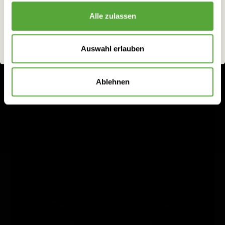
Alle zulassen
ich bin 18 oder älter
ich bin unter 18
Auswahl erlauben
Ablehnen