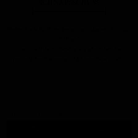
SCHNAPSSCHUSS
Vielen Dank für Ihren Besuch im "Aggstein Schnaps
Erlebnis"
Ganz nach Ihrem Geschmack gibt es hier Ihr
persönliches Erinnerungsbild zum Download...
Zurück zur Übersicht