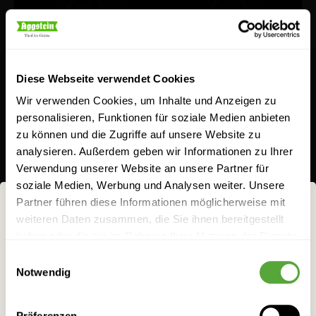
Diese Webseite verwendet Cookies
Wir verwenden Cookies, um Inhalte und Anzeigen zu
personalisieren, Funktionen für soziale Medien anbieten
zu können und die Zugriffe auf unsere Website zu
analysieren. Außerdem geben wir Informationen zu Ihrer
Verwendung unserer Website an unsere Partner für
soziale Medien, Werbung und Analysen weiter. Unsere
Partner führen diese Informationen möglicherweise mit
weiteren Daten zusammen, die Sie ihnen bereitgestellt
NICHTS FÜR
haben oder die sie im Rahmen Ihrer Nutzung der Dienste
FRÜCHTCHEN!
gesammelt haben.
Einwilligungsauswahl
Notwendig
Bei allem Genuss darf man eins nicht vergessen:
WÄHLEN SIE IHR LAND!
den
mit
verantwortungsvollen Umgang
Präferenzen